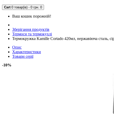
Cart
0 товар(ів) - 0 грн.
0
Ваш кошик порожній!
Зберігання продуктів
Термоси та термокухлі
Термокружка Kamille Cortado 420мл, нержавіюча сталь, сі
Опис
Характеристики
Товари серії
-10%