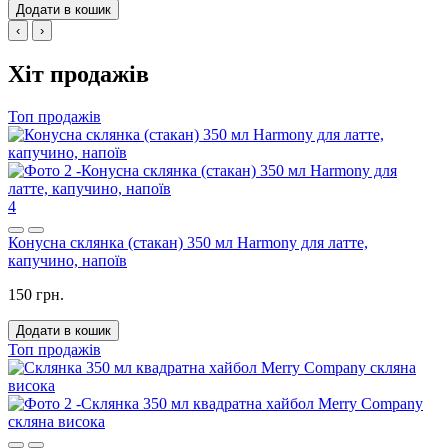
Додати в кошик
‹
›
Хіт продажів
Топ продажів
4
Конусна склянка (стакан) 350 мл Harmony для латте,
капучино, напоїв
150 грн.
Додати в кошик
Топ продажів