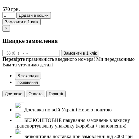
570 грн.
Додати в кошик
Замовити в 1 клік
×
Швидке замовлення
Замовити в 1 клік
Перевірте
правильність введеного номера! Ми передзвонимо
Вам та уточнимо деталі
В закладки
порівняння
Доставка
Оплата
Гарантії
Доставка по всій Україні Новою поштою
БЕЗКОШТОВНЕ пакування замовлень в захисну
транспортувальну упаковку (коробка + наповнення)
Безкоштовна доставка при замовленні від 3000 грн