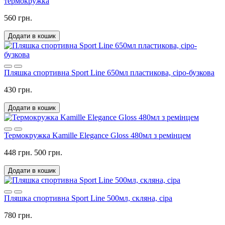
термокружка
560 грн.
Додати в кошик
Пляшка спортивна Sport Line 650мл пластикова, сіро-бузкова
430 грн.
Додати в кошик
Термокружка Kamille Elegance Gloss 480мл з ремінцем
448 грн.
500 грн.
Додати в кошик
Пляшка спортивна Sport Line 500мл, скляна, сіра
780 грн.