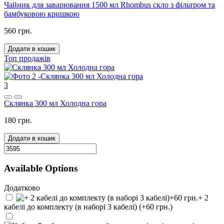
Чайник для заварювання 1500 мл Rhombus скло з фільтром та
бамбуковою кришкою
560 грн.
Додати в кошик
Топ продажів
3
Склянка 300 мл Холодна гора
180 грн.
Додати в кошик
Available Options
Додатково
+ 2
кабелі до комплекту (в наборі 3 кабелі) (+60 грн.)