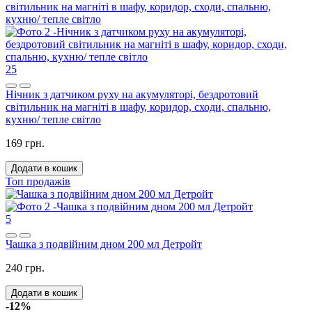
25
Нічник з датчиком руху на акумуляторі, бездротовий
світильник на магніті в шафу, коридор, сходи, спальню,
кухню/ тепле світло
169 грн.
Додати в кошик
Топ продажів
5
Чашка з подвійним дном 200 мл Детройт
240 грн.
Додати в кошик
-12%