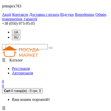
jetimpex783
Акції
Контакти
Доставка і оплата
Відгуки
Виробники
Обмін,
повернення, гарантії
+38 (050) 973-95-05
UA
RU
☰ Каталог
Реєстрація
Авторизація
0
0
Cart
0 товар(ів) - 0 грн.
0
Ваш кошик порожній!
☰