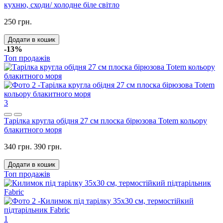
кухню, сходи/ холодне біле світло
250 грн.
Додати в кошик
-13%
Топ продажів
3
Тарілка кругла обідня 27 см плоска бірюзова Totem кольору
блакитного моря
340 грн.
390 грн.
Додати в кошик
Топ продажів
1