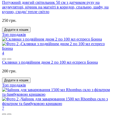
Потужний довгий світильник 50 см з датчиком руху на
акумуляторі, нічник на магніті в коридор, спальню, шафу, на
кухню, сходи/ тепле світло
250 грн.
Додати в кошик
Топ продажів
4
Склянки з подвійним дном 2 по 100 мл еспресо Бонна
200 грн.
Додати в кошик
Топ продажів
7