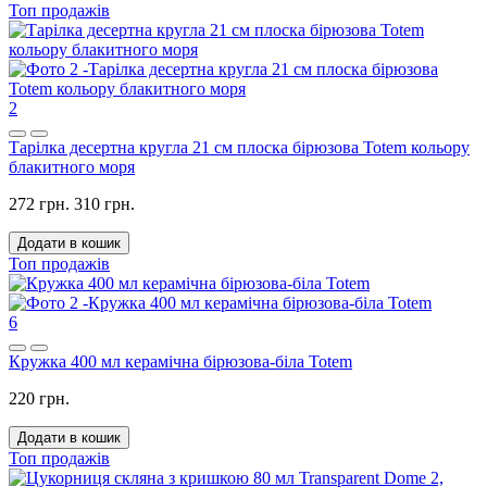
Топ продажів
2
Тарілка десертна кругла 21 см плоска бірюзова Totem кольору
блакитного моря
272 грн.
310 грн.
Додати в кошик
Топ продажів
6
Кружка 400 мл керамічна бірюзова-біла Totem
220 грн.
Додати в кошик
Топ продажів