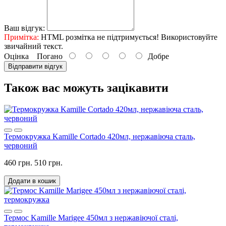
Ваш відгук:
Примітка:
HTML розмітка не підтримується! Використовуйте
звичайний текст.
Оцінка
Погано
Добре
Відправити відгук
Також вас можуть зацікавити
Термокружка Kamille Cortado 420мл, нержавіюча сталь,
червоний
460 грн.
510 грн.
Додати в кошик
Термос Kamille Marigee 450мл з нержавіючої сталі,