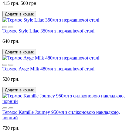
415 грн.
500 грн.
Додати в кошик
Термос Style Lilac 350мл з нержавіючої сталі
640 грн.
Додати в кошик
Термос Ayge Milk 480мл з нержавіючої сталі
520 грн.
Додати в кошик
Термос Kamille Journey 950мл з силіконовою накладкою,
чорний
730 грн.