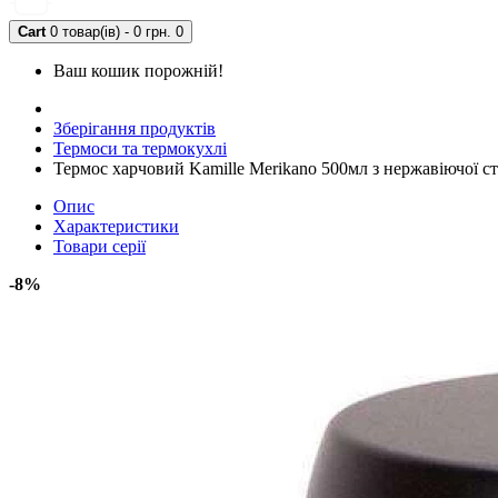
Cart
0 товар(ів) - 0 грн.
0
Ваш кошик порожній!
Зберігання продуктів
Термоси та термокухлі
Термос харчовий Kamille Merikano 500мл з нержавіючої ст
Опис
Характеристики
Товари серії
-8%