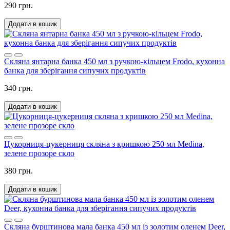
290 грн.
Додати в кошик
Скляна янтарна банка 450 мл з ручкою-кільцем Frodo, кухонна
банка для зберігання сипучих продуктів
340 грн.
Додати в кошик
Цукорниця-цукерниця скляна з кришкою 250 мл Medina,
зелене прозоре скло
380 грн.
Додати в кошик
Скляна бурштинова мала банка 450 мл із золотим оленем Deer,