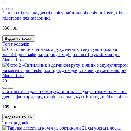
5
Скляна підставка для підігріву чайника від свічки Heart, піч-
підставка для заварника
330 грн.
Додати в кошик
Топ продажів
29
Світильник з датчиком руху, нічник з акумулятором на магніті
для шафи, коридору, сходів, спальні, кухні/ холодне біле світло
169 грн.
Додати в кошик
Топ продажів