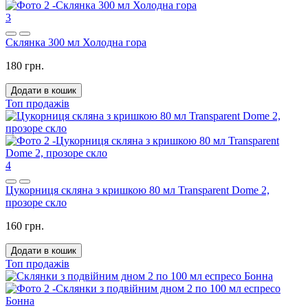
3
Склянка 300 мл Холодна гора
180 грн.
Додати в кошик
Топ продажів
4
Цукорниця скляна з кришкою 80 мл Transparent Dome 2,
прозоре скло
160 грн.
Додати в кошик
Топ продажів