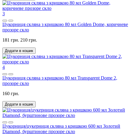
3
Цукорниця скляна з кришкою 80 мл Golden Dome, коричневе
прозоре скло
181 грн.
210 грн.
Додати в кошик
4
Цукорниця скляна з кришкою 80 мл Transparent Dome 2,
прозоре скло
160 грн.
Додати в кошик
Цукорниця/цукерниця скляна з кришкою 600 мл Золотий
Diamond, бурштинове прозоре скло