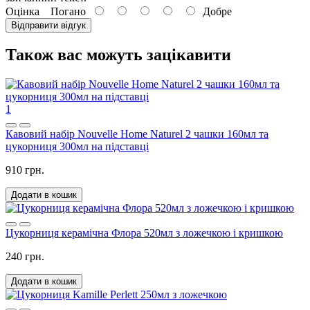
Оцінка
Погано
Добре
Відправити відгук
Також вас можуть зацікавити
1
Кавовий набір Nouvelle Home Naturel 2 чашки 160мл та
цукорниця 300мл на підставці
910 грн.
Додати в кошик
Цукорниця керамічна Флора 520мл з ложечкою і кришкою
240 грн.
Додати в кошик