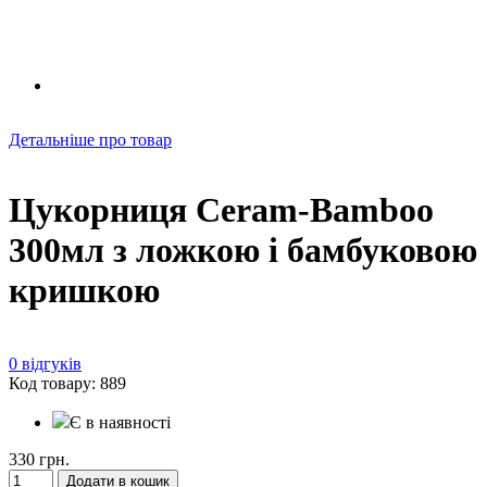
Детальніше про товар
Цукорниця Ceram-Bamboo
300мл з ложкою і бамбуковою
кришкою
0 відгуків
Код товару: 889
Є в наявності
330 грн.
Додати в кошик