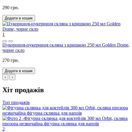
290 грн.
Додати в кошик
1
Цукорниця-цукерниця скляна з кришкою 250 мл Golden Dome,
чорне скло
270 грн.
Додати в кошик
‹
›
Хіт продажів
Топ продажів
2