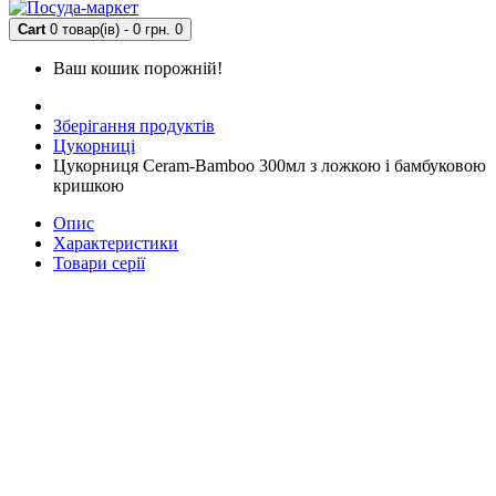
Cart
0 товар(ів) - 0 грн.
0
Ваш кошик порожній!
Зберігання продуктів
Цукорниці
Цукорниця Ceram-Bamboo 300мл з ложкою і бамбуковою
кришкою
Опис
Характеристики
Товари серії