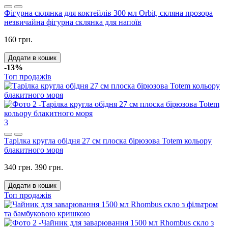
Фігурна склянка для коктейлів 300 мл Orbit, скляна прозора
незвичайна фігурна склянка для напоїв
160 грн.
Додати в кошик
-13%
Топ продажів
3
Тарілка кругла обідня 27 см плоска бірюзова Totem кольору
блакитного моря
340 грн.
390 грн.
Додати в кошик
Топ продажів