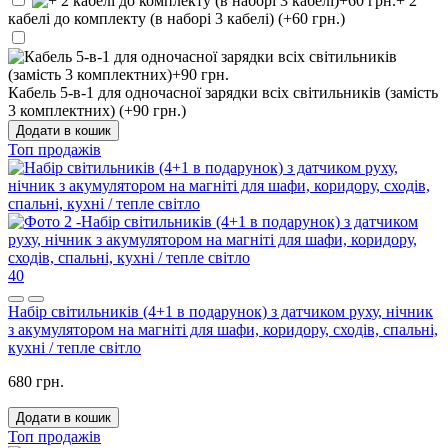
+ 2
кабелі до комплекту (в наборі 3 кабелі) (+60 грн.)
Кабель 5-в-1 для одночасної зарядки всіх світильників (замість
3 комплектних) (+90 грн.)
Додати в кошик
Топ продажів
40
Набір світильників (4+1 в подарунок) з датчиком руху, нічник
з акумулятором на магніті для шафи, коридору, сходів, спальні,
кухні / тепле світло
680 грн.
Додати в кошик
Топ продажів