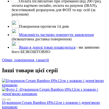
Оплата післяплатою при отриманні (від 200 грн),
оплата карткою онлайн, оплата на рахунок (IBAN),
безготівковий розрахунок для ФОП та юр. осіб (за
рахунком)
Повернення протягом 14 днів
Можливість частково повернути замовлення
(безкоштовна доставка повернення)
Якщо в дорозі товар пошкодиться
- ми замінимо
його БЕЗКОШТОВНО
Обмін, повернення, гарантії
Інші товари цієї серії
Цукорниця Ceram Bamboo Ø9х12см з ложкою і дерев'яною
кришкою