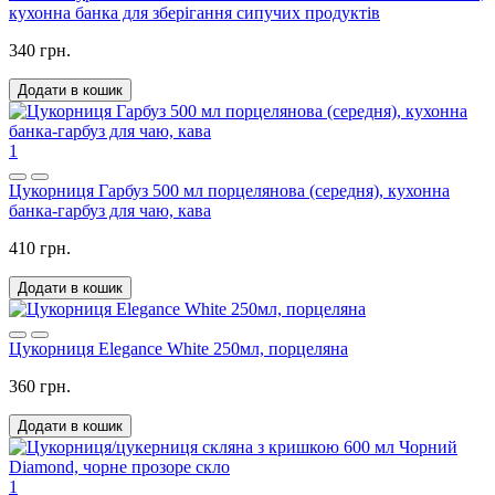
кухонна банка для зберігання сипучих продуктів
340 грн.
Додати в кошик
1
Цукорниця Гарбуз 500 мл порцелянова (середня), кухонна
банка-гарбуз для чаю, кава
410 грн.
Додати в кошик
Цукорниця Elegance White 250мл, порцеляна
360 грн.
Додати в кошик
1