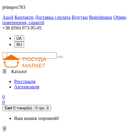
jetimpex783
Акції
Контакти
Доставка і оплата
Відгуки
Виробники
Обмін,
повернення, гарантії
+38 (050) 973-95-05
UA
RU
☰ Каталог
Реєстрація
Авторизація
0
0
Cart
0 товар(ів) - 0 грн.
0
Ваш кошик порожній!
☰