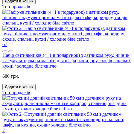
Додати в кошик
Топ продажів
67
Набір світильників (4+1 в подарунок) з датчиком руху, нічник
з акумулятором на магніті для шафи, коридору, сходів, спальні,
кухні / холодне біле світло
680 грн.
Додати в кошик
Топ продажів
7