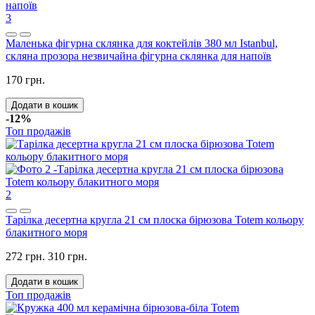
3
Маленька фігурна склянка для коктейлів 380 мл Istanbul,
скляна прозора незвичайна фігурна склянка для напоїв
170 грн.
Додати в кошик
-12%
Топ продажів
2
Тарілка десертна кругла 21 см плоска бірюзова Totem кольору
блакитного моря
272 грн.
310 грн.
Додати в кошик
Топ продажів