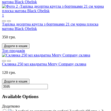
1
Тарілка десертна кругла з бортиками 21 см чорна плоска
матова Black Obelisk
350 грн.
Додати в кошик
Топ продажів
Склянка 250 мл квадратна Merry Company скляна
120 грн.
Додати в кошик
Available Options
Додатково