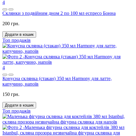
4
Склянки з подвійним дном 2 по 100 мл еспресо Бонна
200 грн.
Додати в кошик
Топ продажів
4
Конусна склянка (стакан) 350 мл Harmony для латте,
капучино, напоїв
150 грн.
Додати в кошик
Топ продажів