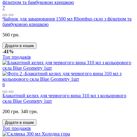
7
Чайник для заварювання 1500 мл Rhombus скло з фільтром та
бамбуковою кришкою
560 грн.
Додати в кошик
-41%
Топ продажів
6
Блакитний келих для червогого вина 310 мл з кольорового
скла Blue Geometry 1шт
200 грн.
340 грн.
Додати в кошик
Топ продажів