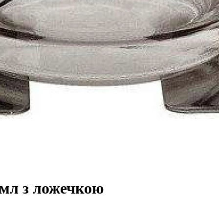
0мл з ложечкою