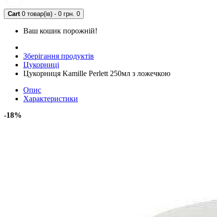
Cart
0 товар(ів) - 0 грн.
0
Ваш кошик порожній!
Зберігання продуктів
Цукорниці
Цукорниця Kamille Perlett 250мл з ложечкою
Опис
Характеристики
-18%