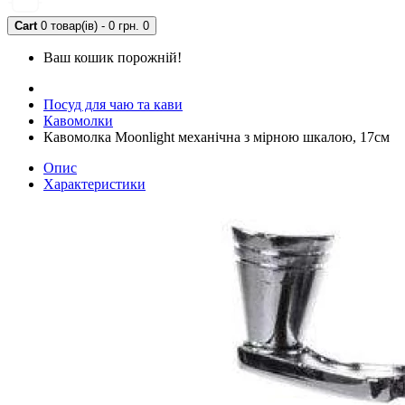
Cart
0 товар(ів) - 0 грн.
0
Ваш кошик порожній!
Посуд для чаю та кави
Кавомолки
Кавомолка Moonlight механічна з мірною шкалою, 17см
Опис
Характеристики