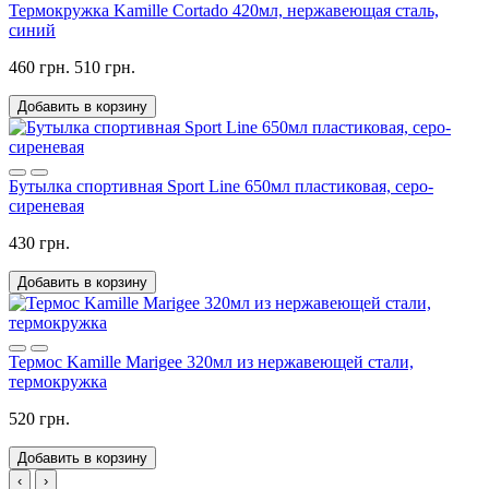
Термокружка Kamille Cortado 420мл, нержавеющая сталь,
синий
460 грн.
510 грн.
Добавить в корзину
Бутылка спортивная Sport Line 650мл пластиковая, серо-
сиреневая
430 грн.
Добавить в корзину
Термос Kamille Marigee 320мл из нержавеющей стали,
термокружка
520 грн.
Добавить в корзину
‹
›