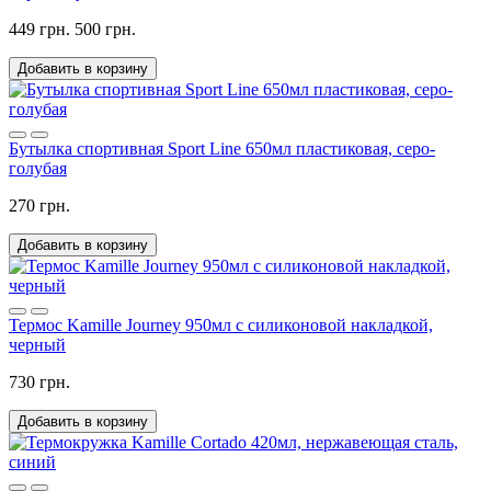
449 грн.
500 грн.
Добавить в корзину
Бутылка спортивная Sport Line 650мл пластиковая, серо-
голубая
270 грн.
Добавить в корзину
Термос Kamille Journey 950мл с силиконовой накладкой,
черный
730 грн.
Добавить в корзину