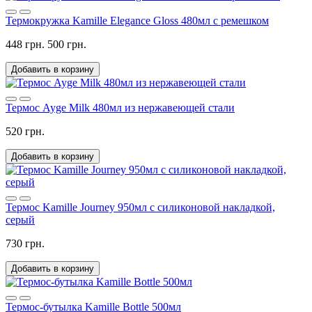
Термокружка Kamille Elegance Gloss 480мл с ремешком
448 грн.
500 грн.
Добавить в корзину
Термос Ayge Milk 480мл из нержавеющей стали
520 грн.
Добавить в корзину
Термос Kamille Journey 950мл с силиконовой накладкой,
серый
730 грн.
Добавить в корзину
Термос-бутылка Kamille Bottle 500мл