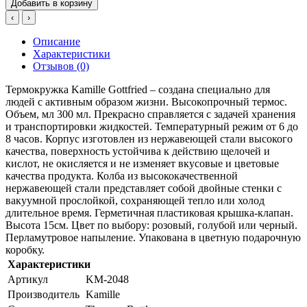
Добавить в корзину
‹
›
Описание
Характеристики
Отзывов (0)
Термокружка Kamille Gottfried – создана специально для
людей с активным образом жизни. Высокопрочный термос.
Объем, мл 300 мл. Прекрасно справляется с задачей хранения
и транспортировки жидкостей. Температурный режим от 6 до
8 часов. Корпус изготовлен из нержавеющей стали высокого
качества, поверхность устойчива к действию щелочей и
кислот, не окисляется и не изменяет вкусовые и цветовые
качества продукта. Колба из высококачественной
нержавеющей стали представляет собой двойные стенки с
вакуумной прослойкой, сохраняющей тепло или холод
длительное время. Герметичная пластиковая крышка-клапан.
Высота 15см. Цвет по выбору: розовый, голубой или черный.
Перламутровое напыление. Упакована в цветную подарочную
коробку.
Характеристики
Артикул
KM-2048
Производитель
Kamille