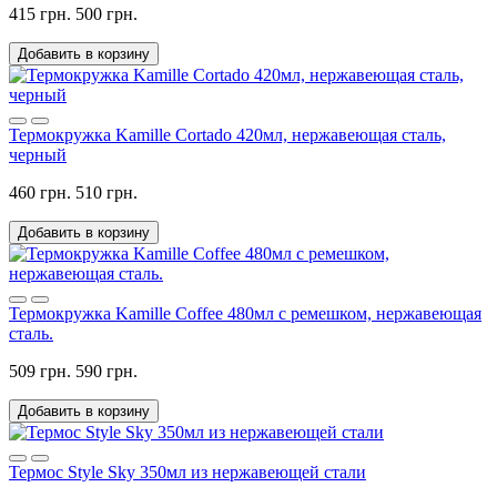
415 грн.
500 грн.
Добавить в корзину
Термокружка Kamille Cortado 420мл, нержавеющая сталь,
черный
460 грн.
510 грн.
Добавить в корзину
Термокружка Kamille Coffee 480мл с ремешком, нержавеющая
сталь.
509 грн.
590 грн.
Добавить в корзину
Термос Style Sky 350мл из нержавеющей стали