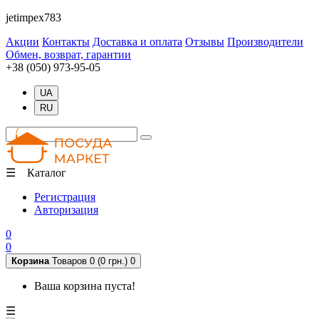
jetimpex783
Акции
Контакты
Доставка и оплата
Отзывы
Производители
Обмен, возврат, гарантии
+38 (050) 973-95-05
UA
RU
☰ Каталог
Регистрация
Авторизация
0
0
Корзина
Товаров 0 (0 грн.)
0
Ваша корзина пуста!
☰