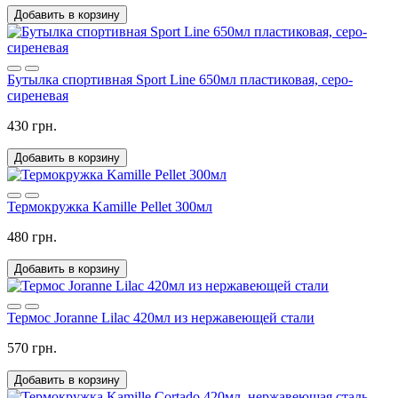
Добавить в корзину
Бутылка спортивная Sport Line 650мл пластиковая, серо-
сиреневая
430 грн.
Добавить в корзину
Термокружка Kamille Pellet 300мл
480 грн.
Добавить в корзину
Термос Joranne Lilac 420мл из нержавеющей стали
570 грн.
Добавить в корзину