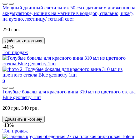
Мощный длинный светильник 50 см с датчиком движения на
аккумуляторе, ночник на магните в коридор, спальню, шкаф,
на кухню, лестницу/ теплый свет
250 грн.
Добавить в корзину
-41%
Топ продаж
6
Голубые бокалы для красного вина 310 мл из цветного стекла
Blue geometry 1шт
200 грн.
340 грн.
Добавить в корзину
-13%
Топ продаж