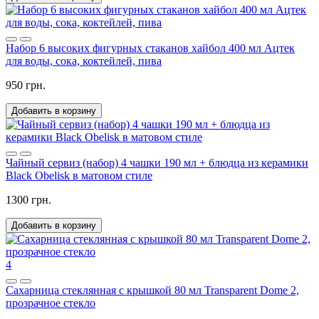
Набор 6 высоких фигурных стаканов хайбол 400 мл Ацтек
для воды, сока, коктейлей, пива
950 грн.
Добавить в корзину
Чайный сервиз (набор) 4 чашки 190 мл + блюдца из керамики
Black Obelisk в матовом стиле
1300 грн.
Добавить в корзину
4
Сахарница стеклянная с крышкой 80 мл Transparent Dome 2,
прозрачное стекло