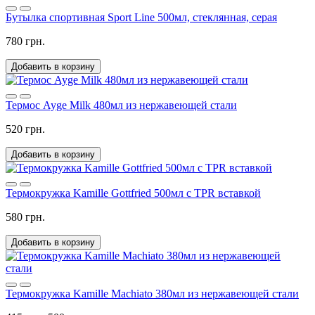
Бутылка спортивная Sport Line 500мл, стеклянная, серая
780 грн.
Добавить в корзину
Термос Ayge Milk 480мл из нержавеющей стали
520 грн.
Добавить в корзину
Термокружка Kamille Gottfried 500мл с TPR вставкой
580 грн.
Добавить в корзину
Термокружка Kamille Machiato 380мл из нержавеющей стали