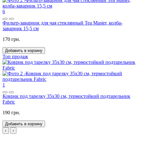
6
Фильтр-заварник для чая стеклянный Tea Master, колба-
заварник 15,5 см
170 грн.
Добавить в корзину
Топ продаж
1
Коврик под тарелку 35x30 см, термостойкий подтарельник
Fabric
190 грн.
Добавить в корзину
‹
›