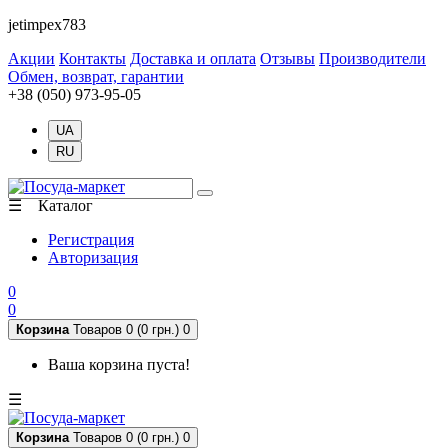
jetimpex783
Акции
Контакты
Доставка и оплата
Отзывы
Производители
Обмен, возврат, гарантии
+38 (050) 973-95-05
UA
RU
☰ Каталог
Регистрация
Авторизация
0
0
Корзина
Товаров 0 (0 грн.)
0
Ваша корзина пуста!
☰
Корзина
Товаров 0 (0 грн.)
0