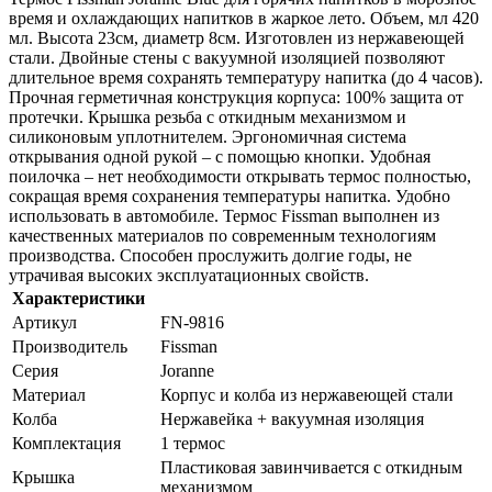
время и охлаждающих напитков в жаркое лето. Объем, мл 420
мл. Высота 23см, диаметр 8см. Изготовлен из нержавеющей
стали. Двойные стены с вакуумной изоляцией позволяют
длительное время сохранять температуру напитка (до 4 часов).
Прочная герметичная конструкция корпуса: 100% защита от
протечки. Крышка резьба с откидным механизмом и
силиконовым уплотнителем. Эргономичная система
открывания одной рукой – с помощью кнопки. Удобная
поилочка – нет необходимости открывать термос полностью,
сокращая время сохранения температуры напитка. Удобно
использовать в автомобиле. Термос Fissman выполнен из
качественных материалов по современным технологиям
производства. Способен прослужить долгие годы, не
утрачивая высоких эксплуатационных свойств.
Характеристики
Артикул
FN-9816
Производитель
Fissman
Серия
Joranne
Материал
Корпус и колба из нержавеющей стали
Колба
Нержавейка + вакуумная изоляция
Комплектация
1 термос
Пластиковая завинчивается с откидным
Крышка
механизмом