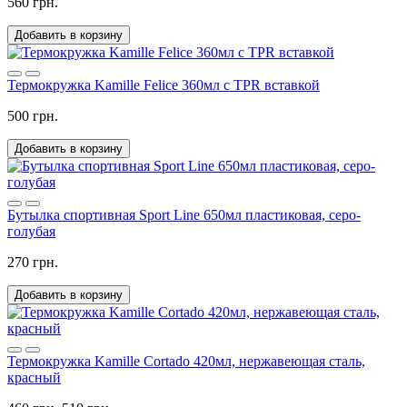
560 грн.
Добавить в корзину
Термокружка Kamille Felice 360мл с TPR вставкой
500 грн.
Добавить в корзину
Бутылка спортивная Sport Line 650мл пластиковая, серо-
голубая
270 грн.
Добавить в корзину
Термокружка Kamille Cortado 420мл, нержавеющая сталь,
красный