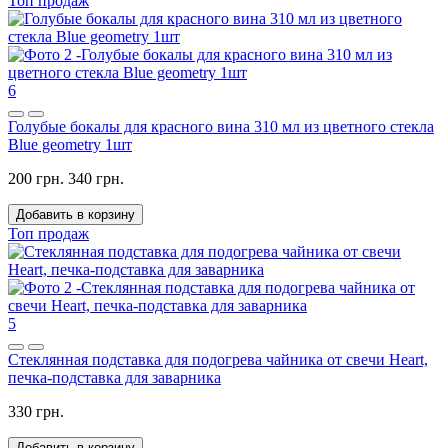
Топ продаж
6
Голубые бокалы для красного вина 310 мл из цветного стекла
Blue geometry 1шт
200 грн.
340 грн.
Добавить в корзину
Топ продаж
5
Стеклянная подставка для подогрева чайника от свечи Heart,
печка-подставка для заварника
330 грн.
Добавить в корзину