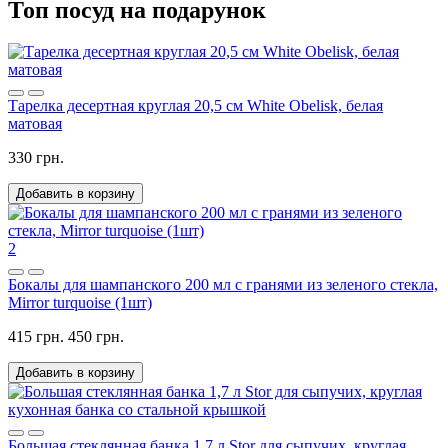
Топ посуд на подарунок
Тарелка десертная круглая 20,5 см White Obelisk, белая
матовая
330 грн.
Добавить в корзину
2
Бокалы для шампанского 200 мл с гранями из зеленого стекла,
Mirror turquoise (1шт)
415 грн.
450 грн.
Добавить в корзину
Большая стеклянная банка 1,7 л Stor для сыпучих, круглая